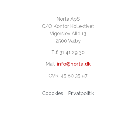
Norta ApS
C/O Kontor Kollektivet
Vigerslev Allé 13
2500 Valby
Tlf. 31 41 29 30
Mail:
info@norta.dk
CVR: 45 80 35 97
Coookies
Privatpolitik