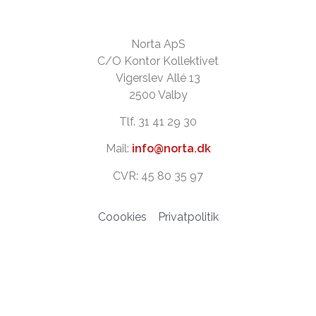
Norta ApS
C/O Kontor Kollektivet
Vigerslev Allé 13
2500 Valby
Tlf. 31 41 29 30
Mail:
info@norta.dk
CVR: 45 80 35 97
Coookies
Privatpolitik