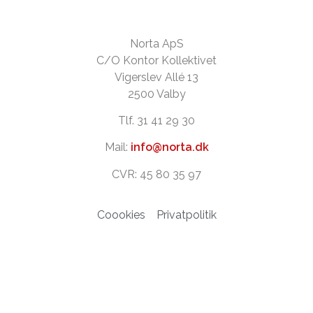
Norta ApS
C/O Kontor Kollektivet
Vigerslev Allé 13
2500 Valby
Tlf. 31 41 29 30
Mail:
info@norta.dk
CVR: 45 80 35 97
Coookies
Privatpolitik