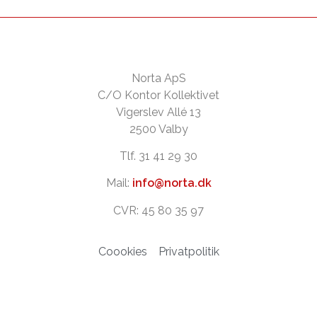
Norta ApS
C/O Kontor Kollektivet
Vigerslev Allé 13
2500 Valby
Tlf. 31 41 29 30
Mail:
info@norta.dk
CVR: 45 80 35 97
Coookies
Privatpolitik