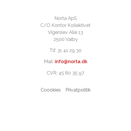
Norta ApS
C/O Kontor Kollektivet
Vigerslev Allé 13
2500 Valby
Tlf. 31 41 29 30
Mail:
info@norta.dk
CVR: 45 80 35 97
Coookies
Privatpolitik