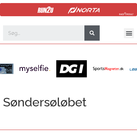
Søndersøløbet