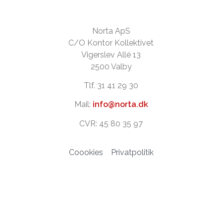
Norta ApS
C/O Kontor Kollektivet
Vigerslev Allé 13
2500 Valby
Tlf. 31 41 29 30
Mail:
info@norta.dk
CVR: 45 80 35 97
Coookies
Privatpolitik