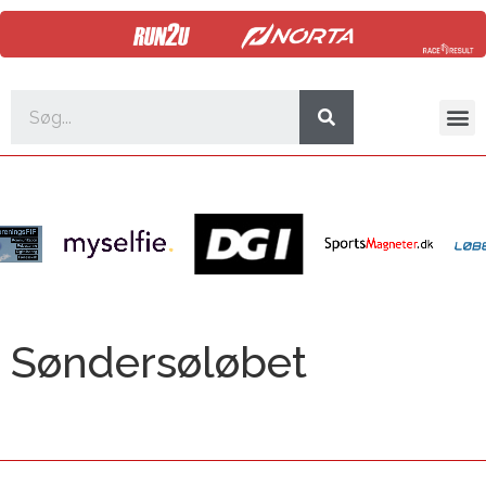
Søndersøløbet