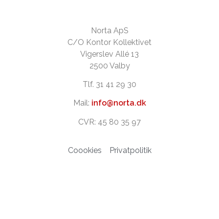
Norta ApS
C/O Kontor Kollektivet
Vigerslev Allé 13
2500 Valby
Tlf. 31 41 29 30
Mail:
info@norta.dk
CVR: 45 80 35 97
Coookies
Privatpolitik