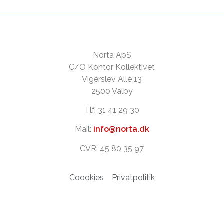
Norta ApS
C/O Kontor Kollektivet
Vigerslev Allé 13
2500 Valby
Tlf. 31 41 29 30
Mail:
info@norta.dk
CVR: 45 80 35 97
Coookies
Privatpolitik