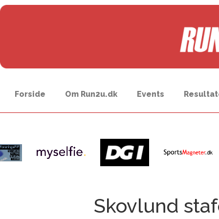
Forside
Om Run2u.dk
Events
Resultat
Skovlund staf