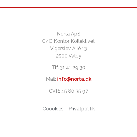
Norta ApS
C/O Kontor Kollektivet
Vigerslev Allé 13
2500 Valby
Tlf. 31 41 29 30
Mail:
info@norta.dk
CVR: 45 80 35 97
Coookies
Privatpolitik