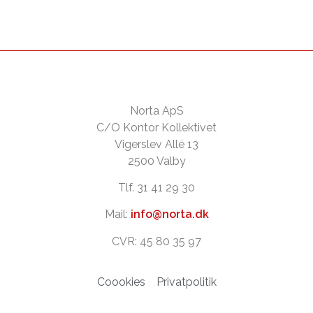
Norta ApS
C/O Kontor Kollektivet
Vigerslev Allé 13
2500 Valby
Tlf. 31 41 29 30
Mail:
info@norta.dk
CVR: 45 80 35 97
Coookies
Privatpolitik