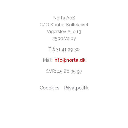
Norta ApS
C/O Kontor Kollektivet
Vigerslev Allé 13
2500 Valby
Tlf. 31 41 29 30
Mail:
info@norta.dk
CVR: 45 80 35 97
Coookies
Privatpolitik