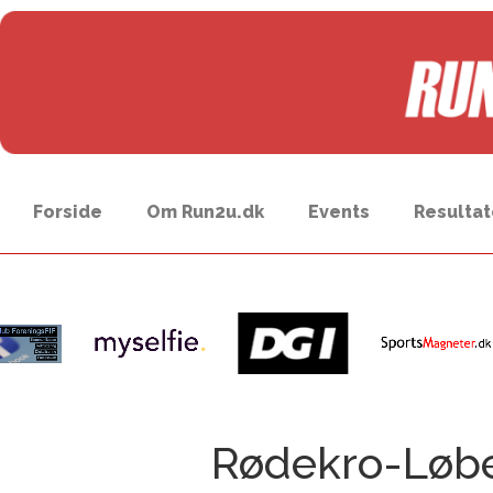
Forside
Om Run2u.dk
Events
Resultat
Rødekro-Løb