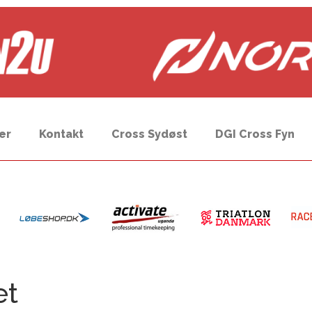
er
Kontakt
Cross Sydøst
DGI Cross Fyn
et