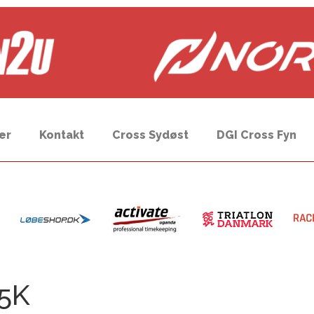
er
Kontakt
Cross Sydøst
DGI Cross Fyn
 5K