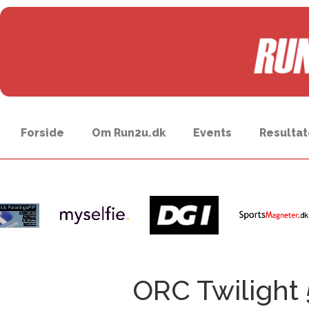
Forside
Om Run2u.dk
Events
Resultat
ORC Twilight