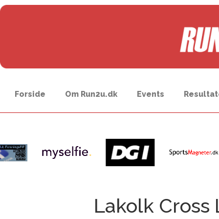
Forside
Om Run2u.dk
Events
Resultat
Lakolk Cross