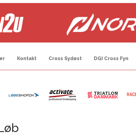
er
Kontakt
Cross Sydøst
DGI Cross Fyn
 Løb