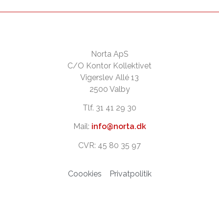
Norta ApS
C/O Kontor Kollektivet
Vigerslev Allé 13
2500 Valby
Tlf. 31 41 29 30
Mail:
info@norta.dk
CVR: 45 80 35 97
Coookies
Privatpolitik