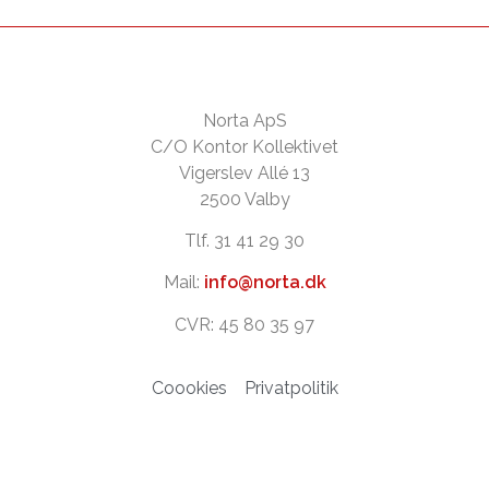
Norta ApS
C/O Kontor Kollektivet
Vigerslev Allé 13
2500 Valby
Tlf. 31 41 29 30
Mail:
info@norta.dk
CVR: 45 80 35 97
Coookies
Privatpolitik