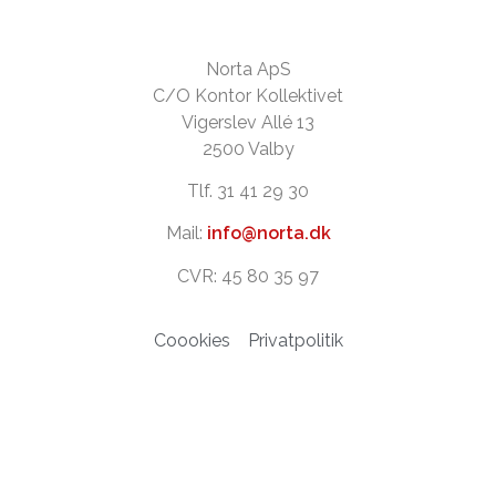
Norta ApS
C/O Kontor Kollektivet
Vigerslev Allé 13
2500 Valby
Tlf. 31 41 29 30
Mail:
info@norta.dk
CVR: 45 80 35 97
Coookies
Privatpolitik