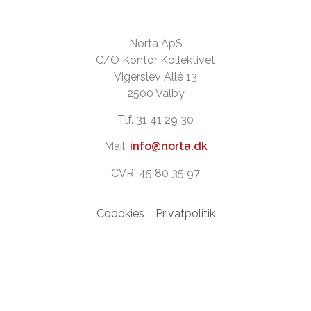
Norta ApS
C/O Kontor Kollektivet
Vigerslev Allé 13
2500 Valby
Tlf. 31 41 29 30
Mail:
info@norta.dk
CVR: 45 80 35 97
Coookies
Privatpolitik