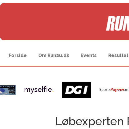
Forside
Om Run2u.dk
Events
Resultat
Løbexperten 