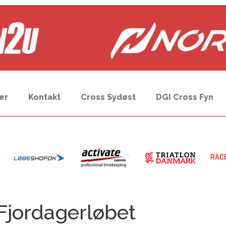
er
Kontakt
Cross Sydøst
DGI Cross Fyn
Fjordagerløbet