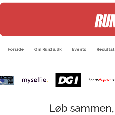
Forside
Om Run2u.dk
Events
Resultat
Løb sammen, h