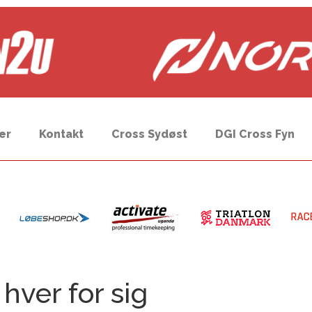
er
Kontakt
Cross Sydøst
DGI Cross Fyn
ver for sig