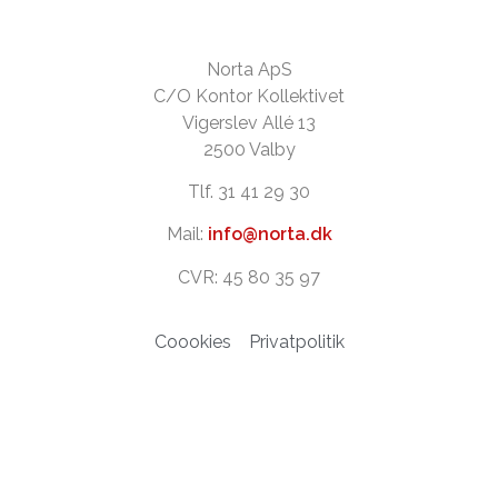
Norta ApS
C/O Kontor Kollektivet
Vigerslev Allé 13
2500 Valby
Tlf. 31 41 29 30
Mail:
info@norta.dk
CVR: 45 80 35 97
Coookies
Privatpolitik