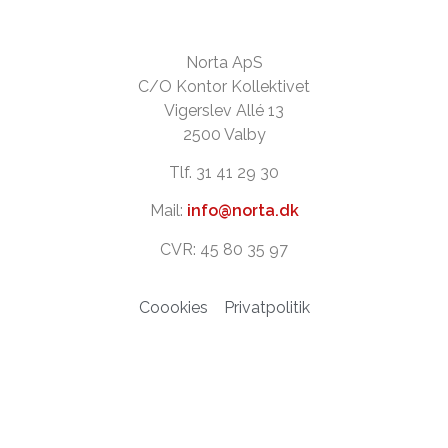
Norta ApS
C/O Kontor Kollektivet
Vigerslev Allé 13
2500 Valby
Tlf. 31 41 29 30
Mail:
info@norta.dk
CVR: 45 80 35 97
Coookies
Privatpolitik