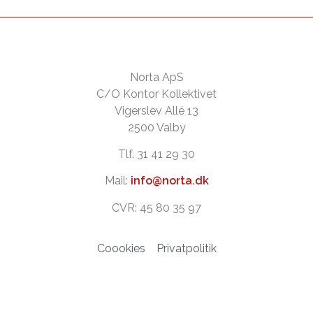
Norta ApS
C/O Kontor Kollektivet
Vigerslev Allé 13
2500 Valby
Tlf. 31 41 29 30
Mail:
info@norta.dk
CVR: 45 80 35 97
Coookies
Privatpolitik