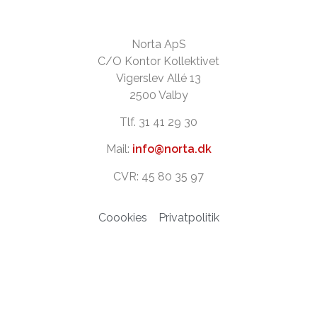
Norta ApS
C/O Kontor Kollektivet
Vigerslev Allé 13
2500 Valby
Tlf. 31 41 29 30
Mail:
info@norta.dk
CVR: 45 80 35 97
Coookies
Privatpolitik