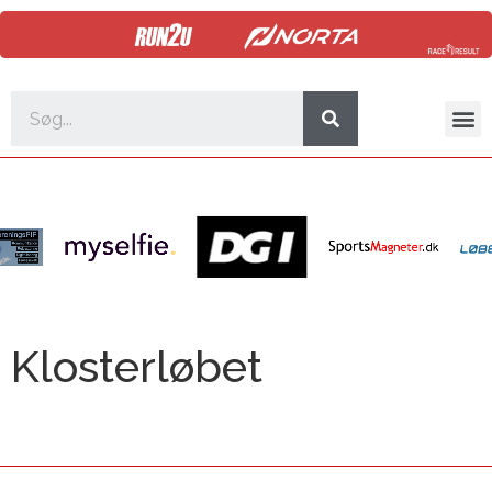
Klosterløbet