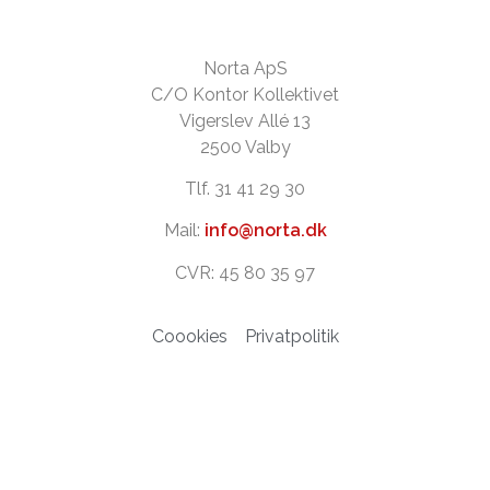
Norta ApS
C/O Kontor Kollektivet
Vigerslev Allé 13
2500 Valby
Tlf. 31 41 29 30
Mail:
info@norta.dk
CVR: 45 80 35 97
Coookies
Privatpolitik