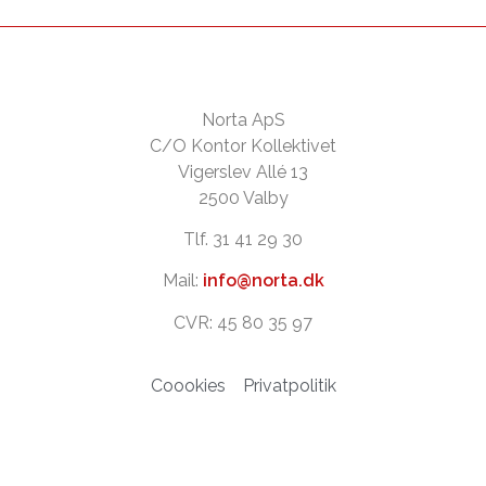
Norta ApS
C/O Kontor Kollektivet
Vigerslev Allé 13
2500 Valby
Tlf. 31 41 29 30
Mail:
info@norta.dk
CVR: 45 80 35 97
Coookies
Privatpolitik