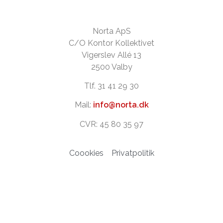
Norta ApS
C/O Kontor Kollektivet
Vigerslev Allé 13
2500 Valby
Tlf. 31 41 29 30
Mail:
info@norta.dk
CVR: 45 80 35 97
Coookies
Privatpolitik