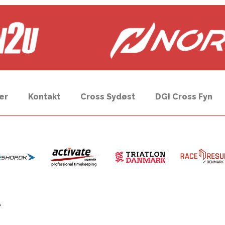
er
Kontakt
Cross Sydøst
DGI Cross Fyn
T