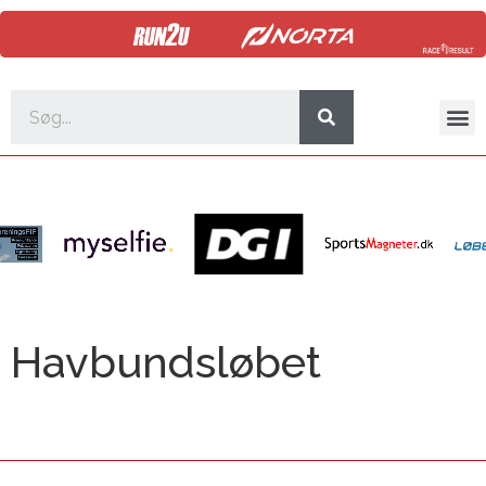
Havbundsløbet