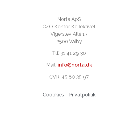
Norta ApS
C/O Kontor Kollektivet
Vigerslev Allé 13
2500 Valby
Tlf. 31 41 29 30
Mail:
info@norta.dk
CVR: 45 80 35 97
Coookies
Privatpolitik