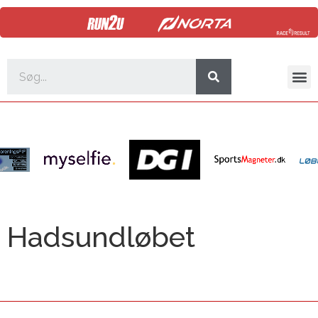
Hadsundløbet