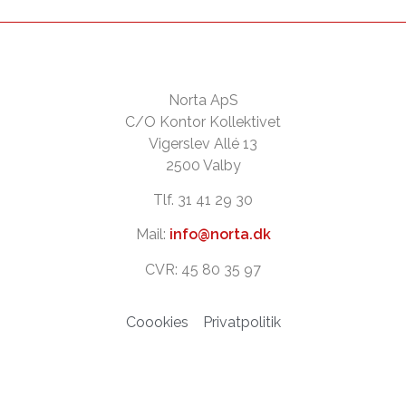
Norta ApS
C/O Kontor Kollektivet
Vigerslev Allé 13
2500 Valby
Tlf. 31 41 29 30
Mail:
info@norta.dk
CVR: 45 80 35 97
Coookies
Privatpolitik