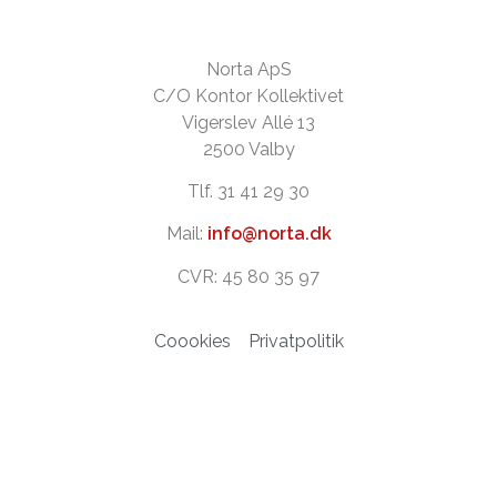
Norta ApS
C/O Kontor Kollektivet
Vigerslev Allé 13
2500 Valby
Tlf. 31 41 29 30
Mail:
info@norta.dk
CVR: 45 80 35 97
Coookies
Privatpolitik