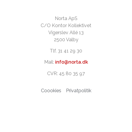
Norta ApS
C/O Kontor Kollektivet
Vigerslev Allé 13
2500 Valby
Tlf. 31 41 29 30
Mail:
info@norta.dk
CVR: 45 80 35 97
Coookies
Privatpolitik