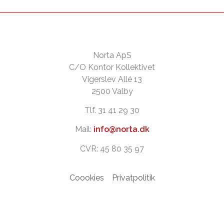
Norta ApS
C/O Kontor Kollektivet
Vigerslev Allé 13
2500 Valby
Tlf. 31 41 29 30
Mail:
info@norta.dk
CVR: 45 80 35 97
Coookies
Privatpolitik