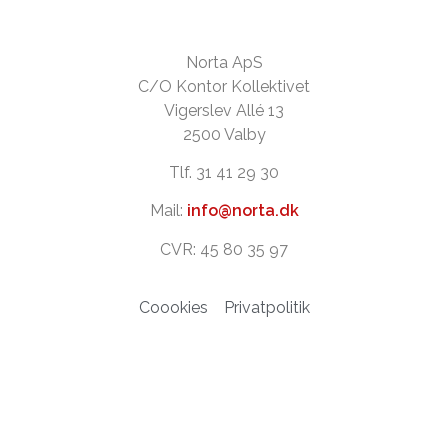
Norta ApS
C/O Kontor Kollektivet
Vigerslev Allé 13
2500 Valby
Tlf. 31 41 29 30
Mail:
info@norta.dk
CVR: 45 80 35 97
Coookies
Privatpolitik