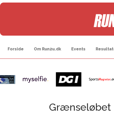
Forside
Om Run2u.dk
Events
Resultat
Grænseløbet