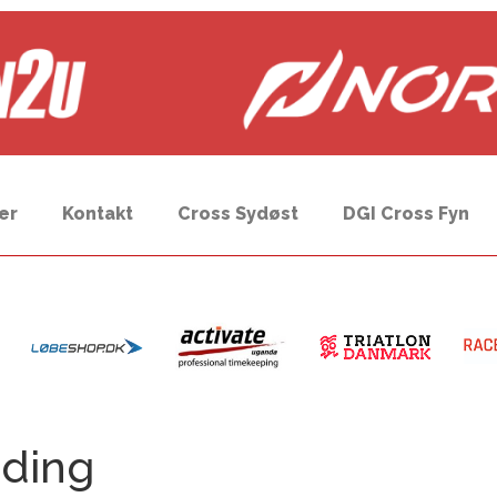
er
Kontakt
Cross Sydøst
DGI Cross Fyn
dding