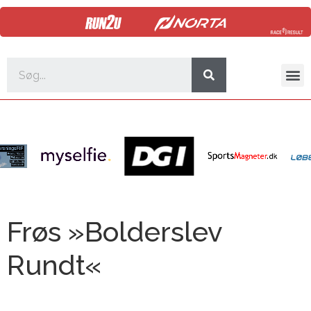
Frøs »Bolderslev
Rundt«