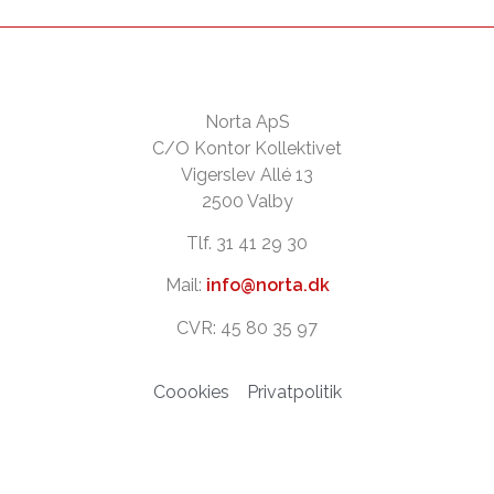
Norta ApS
C/O Kontor Kollektivet
Vigerslev Allé 13
2500 Valby
Tlf. 31 41 29 30
Mail:
info@norta.dk
CVR: 45 80 35 97
Coookies
Privatpolitik