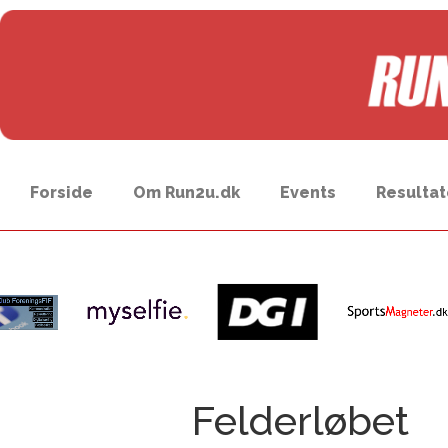
Forside
Om Run2u.dk
Events
Resultat
Felderløbet