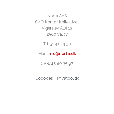
Norta ApS
C/O Kontor Kollektivet
Vigerslev Allé 13
2500 Valby
Tlf. 31 41 29 30
Mail:
info@norta.dk
CVR: 45 80 35 97
Coookies
Privatpolitik