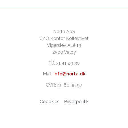
Norta ApS
C/O Kontor Kollektivet
Vigerslev Allé 13
2500 Valby
Tlf. 31 41 29 30
Mail:
info@norta.dk
CVR: 45 80 35 97
Coookies
Privatpolitik