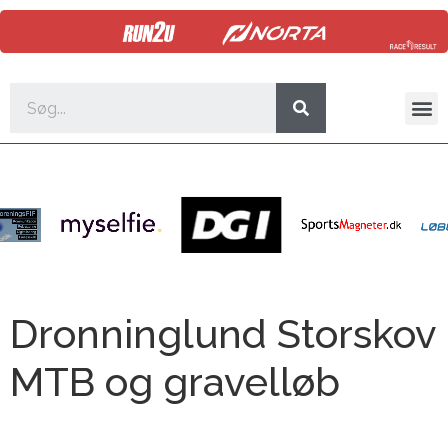
Dronninglund Storskov
MTB og gravelløb