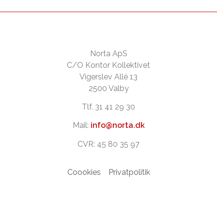
Norta ApS
C/O Kontor Kollektivet
Vigerslev Allé 13
2500 Valby
Tlf. 31 41 29 30
Mail:
info@norta.dk
CVR: 45 80 35 97
Coookies
Privatpolitik