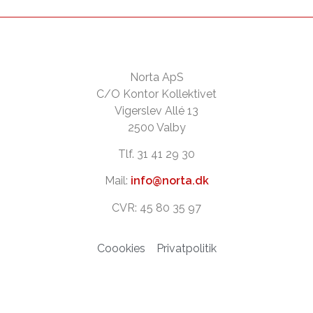
Norta ApS
C/O Kontor Kollektivet
Vigerslev Allé 13
2500 Valby
Tlf. 31 41 29 30
Mail:
info@norta.dk
CVR: 45 80 35 97
Coookies
Privatpolitik