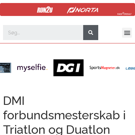
DMI
forbundsmesterskab i
Triatlon og Duatlon