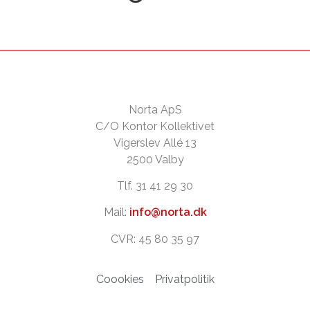
Norta ApS
C/O Kontor Kollektivet
Vigerslev Allé 13
2500 Valby
Tlf. 31 41 29 30
Mail:
info@norta.dk
CVR: 45 80 35 97
Coookies
Privatpolitik