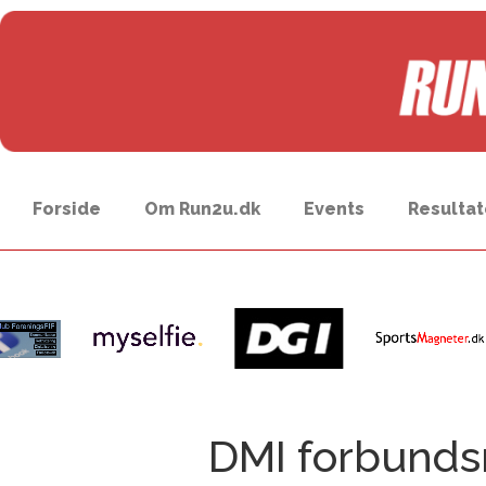
Forside
Om Run2u.dk
Events
Resultat
DMI forbunds