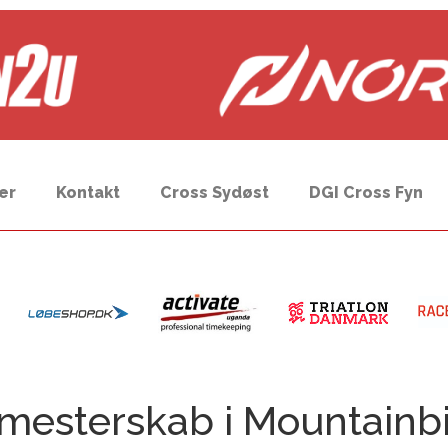
er
Kontakt
Cross Sydøst
DGI Cross Fyn
mesterskab i Mountainb