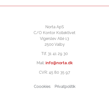
Norta ApS
C/O Kontor Kollektivet
Vigerslev Allé 13
2500 Valby
Tlf. 31 41 29 30
Mail:
info@norta.dk
CVR: 45 80 35 97
Coookies
Privatpolitik