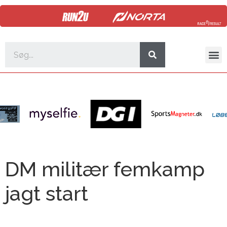
DM militær femkamp
jagt start