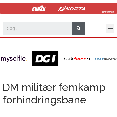
DM militær femkamp
forhindringsbane