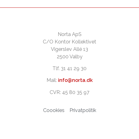
Norta ApS
C/O Kontor Kollektivet
Vigerslev Allé 13
2500 Valby
Tlf. 31 41 29 30
Mail:
info@norta.dk
CVR: 45 80 35 97
Coookies
Privatpolitik