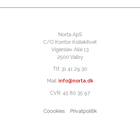
Norta ApS
C/O Kontor Kollektivet
Vigerslev Allé 13
2500 Valby
Tlf. 31 41 29 30
Mail:
info@norta.dk
CVR: 45 80 35 97
Coookies
Privatpolitik