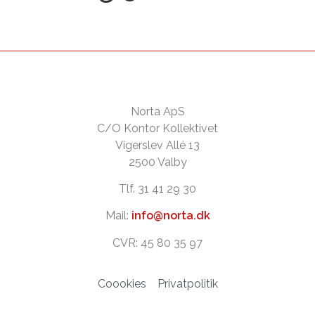
Norta ApS
C/O Kontor Kollektivet
Vigerslev Allé 13
2500 Valby
Tlf. 31 41 29 30
Mail:
info@norta.dk
CVR: 45 80 35 97
Coookies
Privatpolitik